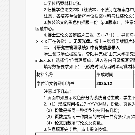
1.学位档案材料1份。
2.归档学位论文2本（线装本，不装订在档案卷
注意：各培养单位请将学位档案材料与线装论文
3.胶装论文的彩色扫描版一份（pdf版本），
医融中心。
4.
博士生
论文答辩照片三张（5寸-7寸）：导师
ⅹⅹⅹ正在答辩）。
无须光盘
。博士三张纸质版照片
二、《研究生管理系统》中有关信息录入
学生领取学位档案后，登陆并完成“山东大学研究生服务平台”中学
index.do）选择“学位管理菜单，进入卷内目录填写界
填写数据要求如下：（形成时间为当时填写此材
材料名称
形成时间
学位论文答辩申请书
202
5
.
12
注意以下几点：
1.页面中如显示灰色部分为系统自动生成，学生
2.（1）
形成时间
格式为YYYY,MM，份数、页数
（2）
份数
是指同一种类型的材料有几份；
（3）
页数
是指同一种类型的材料一共有多少页(单
（4）
论文页数
填写论文总页数。
3.信息填写完毕后，点击提交按钮。