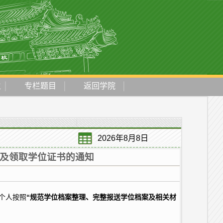
生
专栏题目
返回学院
2026年8月8日
档及领取学位证书的通知
个人按照
“规范学位档案整理、完整报送学位档案及相关材