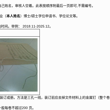
自己姓名，审核人空着。此表按顺序附最后一页即可,不需编号。
业（
本人姓名
）博士/硕士学位申请书、学位论文等。
举例： 2018.11-2025.12。
求装订成册。方法是三孔一线，装订前应去掉文件材料上的金属钉（整个
般每卷不超过200 页。