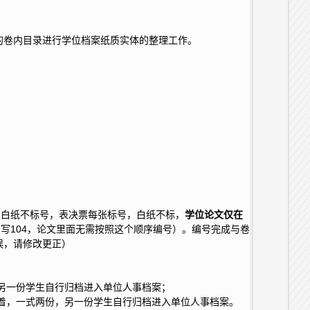
出的卷内目录进行学位档案纸质实体的整理工作。
空白纸不标号，表决票每张标号，白纸不标，
学位论文仅在
写104，论文里面无需按照这个顺序编号）。编号完成与卷
误，请修改更正）
，另一份学生自行归档进入单位人事档案；
订着，一式两份，另一份学生自行归档进入单位人事档案。