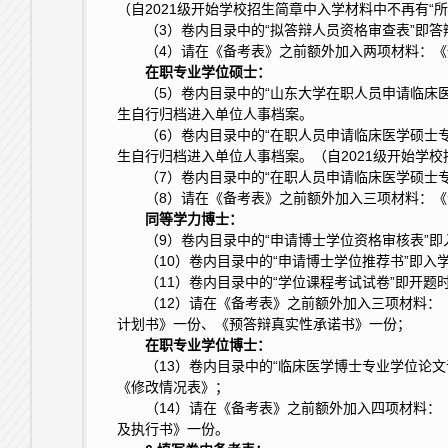
（自2021级开始学校招生简章中入学材料中不再有“
（3）卷内目录中的“拟答辩人员资格审查表”即
（4）请在《备考表》之前额外加入两项材料：
在职
专业学位硕士：
（5）卷内目录中的“山东大学在职人员申请临床
生自行归档进入单位人事档案。
（6）卷内目录中的“在职人员申请临床医学硕士
生自行归档进入单位人事档案。（自2021级开始学校
（7）卷内目录中的“在职人员申请临床医学硕士
（8）请在《备考表》之前额外加入三项材料：
同等
学力博士：
（9）卷内目录中的“申请博士学位资格审核表”
（10）卷内目录中的“申请博士学位推荐书”即
（11）卷内目录中的“学位课程考试试卷”即开
（
12）请在《备考表》之前额外加入三项材料
计划书》一份、《预答辩真实性承诺书》一份；
在职
专业学位博士：
（13）卷内目录中的“临床医学博士专业学位论
《修改情况表》；
（14）请在《备考表》之前额外加入四项材料
及执行书》一份。