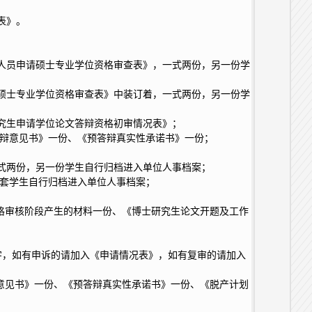
表》。
力人员申请硕士专业学位资格审查表》，一式两份，另一份学
请硕士专业学位资格审查表》中装订着，一式两份，另一份学
研究生申请学位论文答辩资格初审情况表》；
答辩意见书》一份、《预答辩真实性承诺书》一份；
一式两份，另一份学生自行归档进入单位人事档案；
一套学生自行归档进入单位人事档案；
格审核阶段产生的材料一份、《博士研究生论文开题及工作
字，如有申诉的请加入《申请情况表》，如有复审的请加入
意见书》一份、《预答辩真实性承诺书》一份、《脱产计划