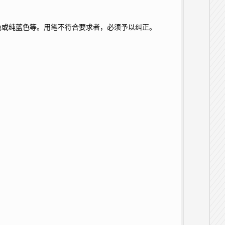
色或纯蓝色等。用笔不符合要求者，必须予以纠正。