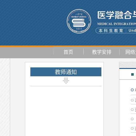
首页
教学安排
网络
教师通知