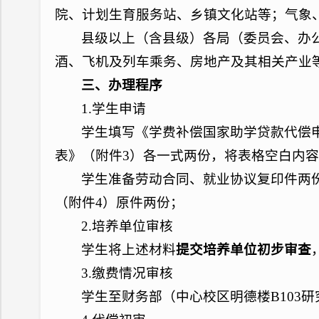
院、计划生育服务站、乡镇文化站等；气象
县级以上（含县级）各局（委员会、办
酒、飞机及列车乘务、房地产及其相关产业
三、办理程序
1.学生申请
学生填写《学费补偿国家助学贷款代偿
表》（附件3）各一式两份，将表格空白内
学生准备劳动合同、就业协议复印件两
（附件4）原件两份；
2.培养单位审核
学生将上述材料
提交培养单位初步审查
3.缴费情况审核
学生至财务部（中心校区明德楼B103