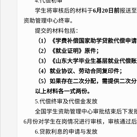
4.代偿初审
学生将审核后的材料于
6
月
20
日前
报送至
资助管理中心终审。
提交的材料包括：
（
1
）《学费补偿国家助学贷款代偿申请
（
2
）《就业证明》原件；
（
3
）《山东大学毕业生基层就业代偿账
（
4
）就业协议、劳动合同复印件；
（
5
）如果存在二次分配，需提供二次分
以上材料各一式两份。
5.代偿终审及代偿金发放
全国学生资助管理中心审批结束后下发
6月份对学生在岗情况进行审核，审核通过
6.贷款利息的申请与发放