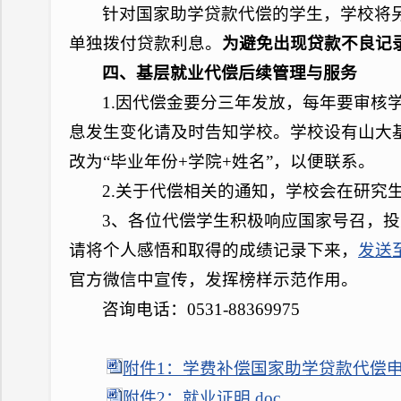
针对国家助学贷款代偿的学生，学校将
单独拨付贷款利息。
为避免出现贷款不良记
四、基层就业代偿后续管理与服务
1.因代偿金要分三年发放，每年要审
息发生变化请及时告知学校。学校设有山大基层
改为“毕业年份+学院+姓名”，以便联系。
2.关于代偿相关的通知，学校会在研究生之家（h
3、各位代偿学生积极响应国家号召，
请将个人感悟和取得的成绩记录下来，
发送至y
官方微信中宣传，发挥榜样示范作用。
咨询电话：0531-88369975
附件1：学费补偿国家助学贷款代偿申请
附件2：就业证明.doc