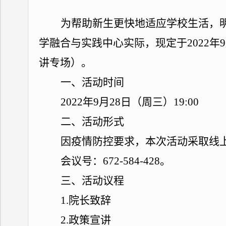
为帮助新生更快地适应学校生活，
学融合与实践中心实际，现定于
2022
年
9
讲专场）。
一、活动时间
2022
年
9
月
28
日（周三）
19:00
二、活动形式
因疫情防控要求，本次活动采取线
会议号：
672-584-428
。
三、活动议程
1.
院长致辞
2.
政策宣讲