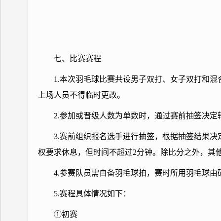
七、比赛赛程
1.
本次羽毛球比赛共设男子双打、女子双打和混
上场人员不得临时更改。
2.
参加或晋级人数为单数时，通过赛前抽签决定
3.
赛前组织报名选手进行抽签，根据抽签结果决
权要求休息
，
但时间不超过
2分钟。除比分之外，其
4.
参赛队员需自备羽毛球拍，赛时所用羽毛球由
5.
赛程
具体情况如下：
①
初赛