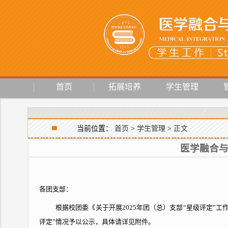
首页
拓展培养
学生管理
当前位置：
首页
>
学生管理
>
正文
医学融合与
各团支部：
根据校
团委《关于开展2025年团（总）支部“星级评定”工
评定
”情况予以公示，具体请详见附件。