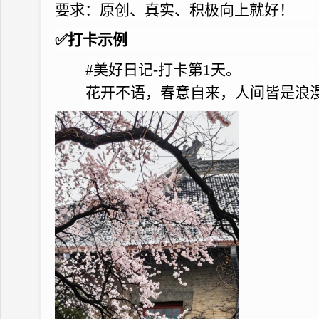
要求：原创、真实、积极向上就好！
✅打卡示例
#美好日记-打卡第1天。
花开不语，春意自来，人间皆是浪