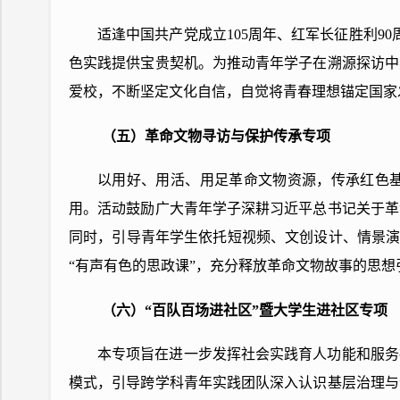
适逢中国共产党成立105周年、红军长征胜利9
色实践提供宝贵契机。为推动青年学子在溯源探访中
爱校，不断坚定文化自信，自觉将青春理想锚定国家
（五）革命文物寻访与保护传承专项
以用好、用活、用足革命文物资源，传承红色基
用。活动鼓励广大青年学子深耕习近平总书记关于革
同时，引导青年学生依托短视频、文创设计、情景演
“有声有色的思政课”，充分释放革命文物故事的思
（六）“百队百场进社区”暨大学生进社区专项
本专项旨在进一步发挥社会实践育人功能和服务
模式，引导跨学科青年实践团队深入认识基层治理与