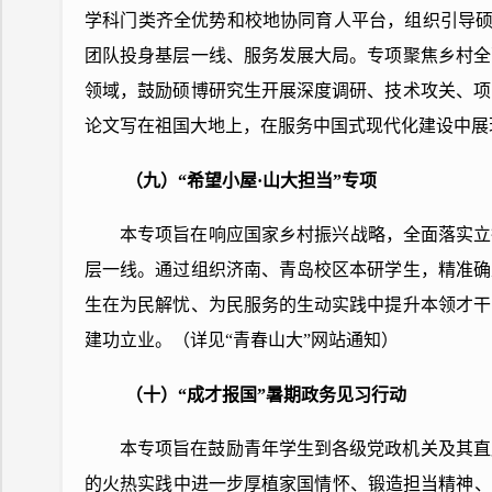
学科门类齐全优势和校地协同育人平台，组织引导硕博
团队投身基层一线、服务发展大局。专项聚焦乡村全
领域，鼓励硕博研究生开展深度调研、技术攻关、项
论文写在祖国大地上，在服务中国式现代化建设中展
（九）“希望小屋·山大担当”专项
本专项旨在响应国家乡村振兴战略，全面落实立
层一线。通过组织济南、青岛校区本研学生，精准确
生在为民解忧、为民服务的生动实践中提升本领才干
建功立业。（详见“青春山大”网站通知）
（十）“成才报国”暑期政务见习行动
本专项旨在鼓励青年学生到各级党政机关及其直
的火热实践中进一步厚植家国情怀、锻造担当精神、