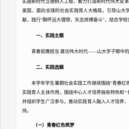
实施新时代立德树人工程，着力打造新时代伟大变革
家国、面向全球的社会实践育人大格局，引导山大
献，践行“胸怀远大理想，矢志拼搏奋斗”，结合学校实
一、实践主题
青春挺膺担当 建功伟大时代——山大学子眼中
二、实践选题
本学年学生暑期社会实践工作继续围绕“青春红
实践育人主体作用，围绕中心人才培养独有特色和“
并组织学生广泛参与，推动实践育人融入人才培养、
持。
（一）青春红色筑梦