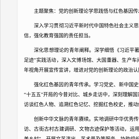
主题聚焦：党的创新理论学思践悟与红色基因传
深入学习贯彻习近平新时代中国特色社会主义思
信，强化教育强国的责任担当。
深化思想理论的青年阐释。
深学细悟《习近平
足迹”实践活动，深入文博场馆、大国重器、生产车
年视角开展宣传宣讲，增进对党的创新理论的政治认
强化红色基因的青年传承。
学习党史、新中国史
“十五五”开局的今昔对比、城乡走访中，深刻理解国
访谈红色人物、追溯红色记忆、挖掘红色校史，推动
创新中华文脉的青年赓续。
实地调研中华优秀传
访、古街古村古建调研、文物古迹保护等活动，运用
美乡村”，开展文艺演出、艺术普及等服务，协助组织