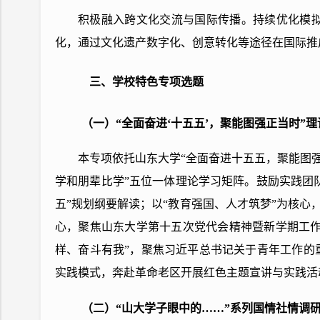
积极融入跨文化交流与国际传播。持续优化模
化，通过文化遗产数字化、创意转化等途径在国际推
三、学校特色专项选题
（一）“全面奋进‘十五五’，聚能图强正当时”
本专项依托山东大学“全面奋进十五五，聚能图
学和朋辈比学”五位一体理论学习矩阵。鼓励实践团
五”规划纲要解读；以“教育强国、人才筑梦”为核心
心，聚焦山东大学第十五次党代会精神暨新学期工作
样、奋斗有我”，聚焦习近平总书记关于青年工作的重
实践模式，奔赴革命老区开展红色主题宣讲与实践活
（二）“山大学子眼中的……”系列国情社情调