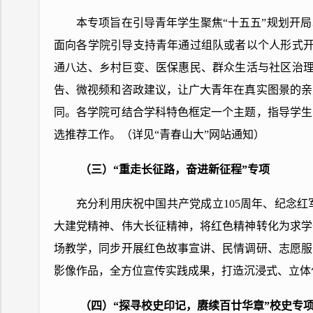
本专项旨在引导青年学生聚焦“十五五”规划开
面向各学院引导支持青年通过组队或者以个人形式开
通八达、乡村巨变、医保惠民、群众生活与社区治理
告、微视频和咨政建议，让广大青年在真实图景的亲
同。各学院可结合学科特色框定一个主题，指导学生
选推荐工作。（详见“青春山大”网站通知）
（三）“重走长征路，奋进新征程”专项
充分利用庆祝中国共产党成立105周年、纪念
大建党精神、伟大长征精神，将红色精神转化为求学
场教学，同步开展红色故事宣讲、民情调研、志愿服
影像作品，全方位宣传实践成果，打造沉浸式、立体
（四）“探寻校史印记，赓续百廿华章”校史专