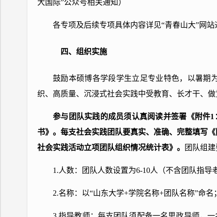
大国际”公众号相关通知）
各专项及后续专项具体内容详见“青春山大”网站
四、组织实施
鼓励本硕博各学段学生立足专业特色，以暑期
织、高质量、沉浸式社会实践中受教育、长才干、做
参与团队实践的成员须认真阅读并签署《附件1：
书》。每
支社会实践团队要真实、准确、完整填写《附件
社会实践活动立项团队组织情况统计表》。
团队组建
1.人数：团队人数设置为6-10人（不含团队指导
2.名称：以“山东大学+学院名称+团队名称”命名
3.指导教师：每支团队须配备一名思政导师，