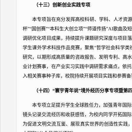
（十三）创新创业实践专项
本专项旨在充分发挥高校科研、学科、人才资源
杯”“国创赛”“本科生大创立项”“师道传扬”AI
调研优化项目成果，持续提升课题研究深度与项目落地
学生课外学术科技作品竞赛，聚焦“哲学社会科学类社
研究，以期形成高质量的咨政报告、发明专利、高水平
业计划赛事，在产业实习实践中调研需求痛点，依托
入相关赛事种子库，校院持续开展项目实践和参赛备
（十四）“寰宇青年说”境外经历分享专项暨第四
本专项立足提升学生全球胜任力，加强青年国际
镜头记录交流经历和收获感悟，为校内同学开拓国际
为促进文明交流互鉴、展现真实世界的创造性实践，