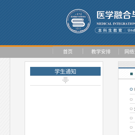
首页
教学安排
网络
学生通知