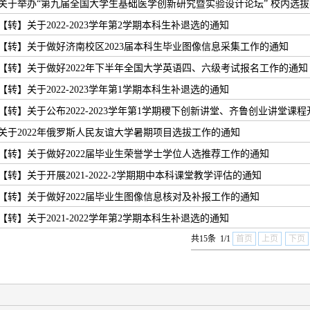
关于举办“第九届全国大学生基础医学创新研究暨实验设计论坛” 校内选
【转】关于2022-2023学年第2学期本科生补退选的通知
【转】关于做好济南校区2023届本科生毕业图像信息采集工作的通知
【转】关于做好2022年下半年全国大学英语四、六级考试报名工作的通知
【转】关于2022-2023学年第1学期本科生补退选的通知
【转】关于公布2022-2023学年第1学期稷下创新讲堂、齐鲁创业讲堂课程开
关于2022年俄罗斯人民友谊大学暑期项目选拔工作的通知
【转】关于做好2022届毕业生荣誉学士学位人选推荐工作的通知
【转】关于开展2021-2022-2学期期中本科课堂教学评估的通知
【转】关于做好2022届毕业生图像信息核对及补报工作的通知
【转】关于2021-2022学年第2学期本科生补退选的通知
共15条 1/1
首页
上页
下页