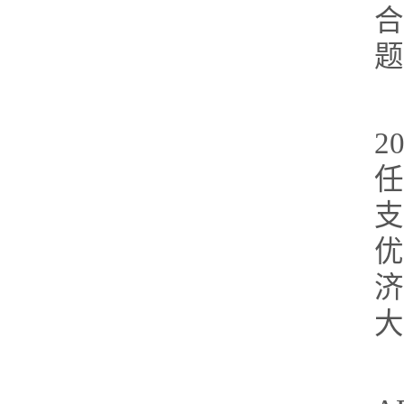
题
2
大