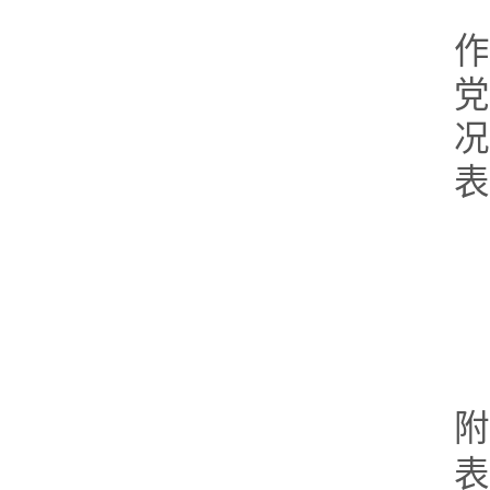
况
表
附
表.