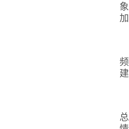
加
频
建