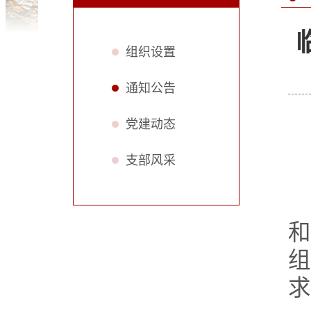
组织设置
通知公告
党建动态
支部风采
求