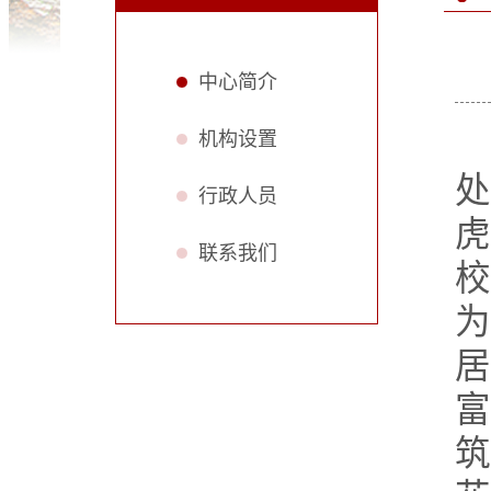
中心简介
机构设置
处
行政人员
虎
联系我们
校
为
居
富
筑