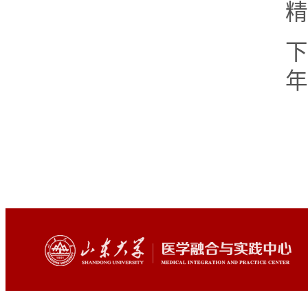
精
下
年