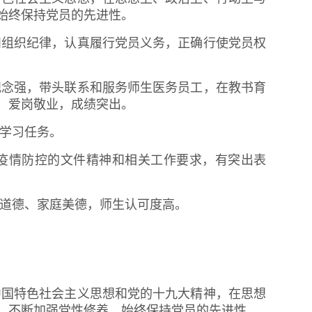
始终保持党员的先进性。
和组织纪律，认真履行党员义务，正确行使党员权
观念强，带头联系和服务师生医务员工，在教书育
，爱岗敬业，成绩突出。
项学习任务。
疫情防控的文件精神和相关工作要求，有突出表
业道德、家庭美德，师生认可度高。
：
中国特色社会主义思想和党的十九大精神，在思想
，不断加强党性修养，始终保持党员的先进性。