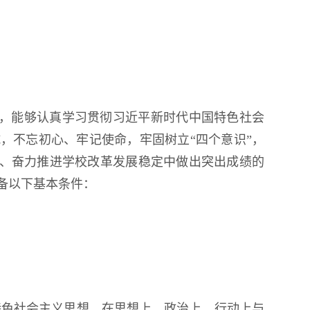
，能够认真学习贯彻习近平新时代中国特色社会
，不忘初心、牢记使命，牢固树立“四个意识”，
务、奋力推进学校改革发展稳定中做出突出成绩的
备以下基本条件：
特色社会主义思想，在思想上、政治上、行动上与