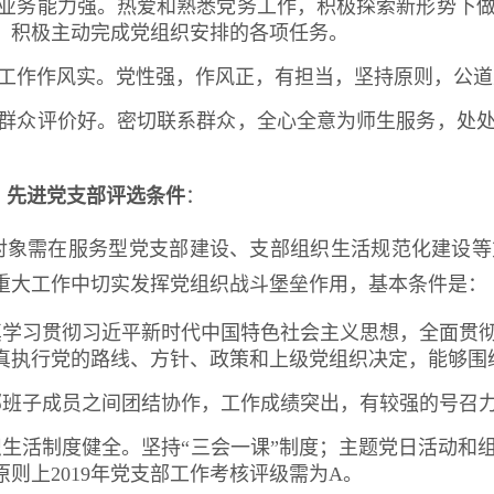
）业务能力强。热爱和熟悉党务工作，积极探索新形势下
，积极主动完成党组织安排的各项任务。
）工作作风实。党性强，作风正，有担当，坚持原则，公
）群众评价好。密切联系群众，全心全意为师生服务，处
）先进党支部评选条件
：
对象需在服务型党支部建设、支部组织生活规范化建设等
重大工作中切实发挥党组织战斗堡垒作用，基本条件是：
认真学习贯彻习近平新时代中国特色社会主义思想，全面贯
真执行党的路线、方针、政策和上级党组织决定，能够围
支部班子成员之间团结协作，工作成绩突出，有较强的号召
组织生活制度健全。坚持“三会一课”制度；主题党日活动
原则上2019年党支部工作考核评级需为A。