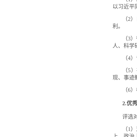
以习近平
（2
利。
（3
人、科学
（4
（5
现、事迹
（6
2.
优
评选
（1
上、政治