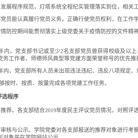
党员发展程序规范，灯塔系统全程纪实管理落实到位，相关
支部党员能认真履行党员义务，正确行使党员权利，在工作
在疫情防控期间能贯彻落实上级党委关于疫情防控的文件精
近2年内，党支部书记或至少2名支部党员曾获得校级及以
党务工作者、师德师风典型等党建方面荣誉称号的优先推
近1年内，党支部所有人员未出现违法违纪、违反八项规定
能够按时、按质、按量完成各项党建工作任务。
评选程序
支部推荐。各支部结合2019年度民主评议党员情况，对照
。
考察审核与公示。学院党委对各支部报送的推荐对象进行考
彰对象并在学院网站公示。