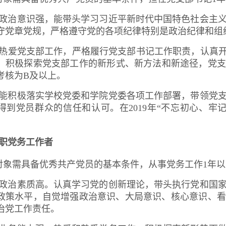
）政治意识强，能带头学习习近平新时代中国特色社会主
守党章党规，严格遵守党的各项纪律特别是政治纪律和组
）热爱党支部工作，严格履行党支部书记工作职责，认真开
；积极探索党支部工作的新形式、新方法和新途径，党支
考核为B及以上。
）能积极落实学校党委和学院党委各项工作部署，带领党
得到党员群众的信任和认可。在2019年“不忘初心、牢记
职党务工作者
对象需具备优秀共产党员的基本条件，从事党务工作1年
）政治素质高。认真学习党的创新理论，带头执行党和国
政策水平，自觉增强政治意识、大局意识、
核
心意识、
看
治党工作责任。