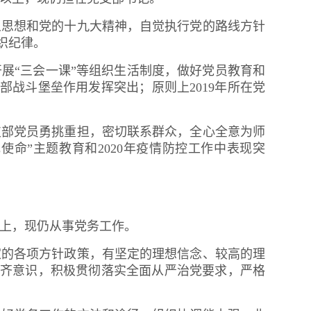
义思想和党的十九大精神，自觉执行党的路线方针
织纪律。
展“三会一课”等组织生活制度，做好党员教育和
部战斗堡垒作用发挥突出；
原则上
2019年所在党
支部党员勇挑重担，密切联系群众，全心全意为师
使命”主题教育和2020年疫情防控工作中表现突
以上，现仍从事党务工作。
家的各项方针政策，有坚定的理想信念、较高的理
齐意识
，积极贯彻落实全面从严治党要求，严格