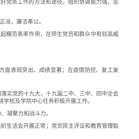
做好党务工作的方法和途径，组织协调能力强，业
道正派，廉洁奉公。
处起模范表率作用，在师生党员和群众中有较高威
方面表现突出、成绩显著；在疫情防控、复工复
彻落实党的十九大，十九届二中、三中、四中全会
绕学校及学院中心任务积极开展工作。
力、凝聚力和战斗力。
和组织生活会开展正常；党员民主评议和教育管理取