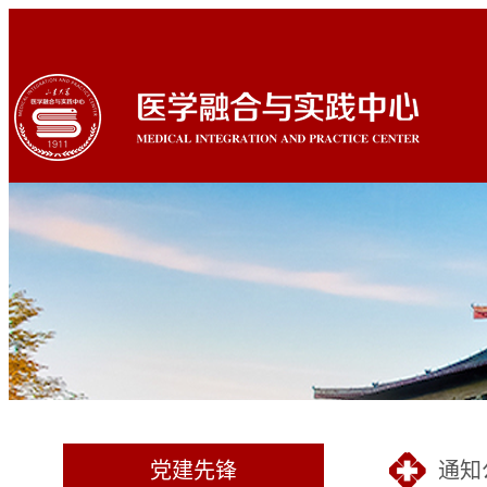
党建先锋
通知