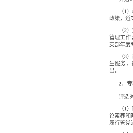
（1
政策，遵
（2
管理工作
支部年度
（3
生服务，
出。
2
．专
评选
（1
论素养和
履行管党