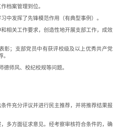
工作档案管理到位。
学习中发挥了先锋模范作用（有典型事例）。
神和相关工作要求，创造性地开展支部工作，成效
上表彰；支部党员中有获评校级及以上优秀共产党
荐。
、师德师风、校纪校规等问题。
评选条件充分评议并进行民主推荐，并将推荐结果报
察，多方面征求意见。经考察审核符合条件的，确