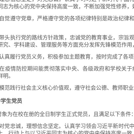
同志为核心的党中央保持高度一致，不断加强党性修养，
）自觉遵守党章，严格遵守党的各项纪律特别是政治纪律
）带头执行党的路线方针政策，忠诚党的教育事业，宗旨
研究、学科建设、管理服务等方面充分发挥先锋模范作用
）认真履行党员义务，积极参加主题教育，按时完成了各
）在疫情防控期间能贯彻落实中央、各级政府和学校关于
鲜明。
）模范践行社会主义核心价值观，遵守社会公德、教师职
秀学生党员
对象为在校在册的全日制学生正式党员，且满足以下条件
）对党忠诚，理想信念坚定。认真学习领会习近平新时代
上、行动上与以习近平同志为核心的党中央保持高度一致