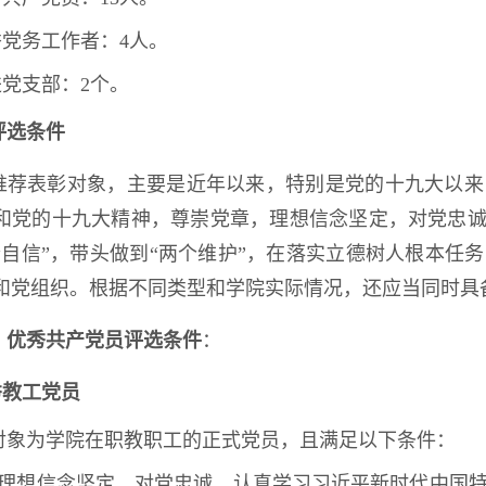
秀党务工作者：4人。
进党支部：2个。
评选条件
推荐表彰对象，主要是近年以来，特别是党的十九大以来
和党的十九大精神，尊崇党章，理想信念坚定，对党忠诚
个自信”，带头做到“两个维护”，在落实立德树人根本任
和党组织。根据不同类型和学院实际情况，还应当同时具
）优秀共产党员评选条件
：
秀教工党员
对象为学院在职教职工的正式党员，且满足以下条件：
）理想信念坚定，对党忠诚，认真学习习近平新时代中国