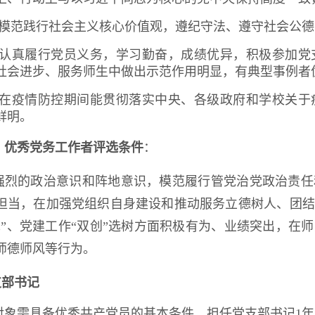
）模范践行社会主义核心价值观，遵纪守法、遵守社会公
）认真履行党员义务，学习勤奋，成绩优异，积极参加党
社会进步、服务师生中做出示范作用明显，有典型事例者
）在疫情防控期间能贯彻落实中央、各级政府和学校关于
鲜明。
）优秀党务工作者评选条件
：
强烈的政治意识和阵地意识，模范履行管党治党政治责任
担当，在加强党组织自身建设和推动服务立德树人、团结
先”、党建工作“双创”选树方面积极有为、业绩突出，在
师德师风等行为。
支部书记
对象需具备优秀共产党员的基本条件，担任党支部书记1