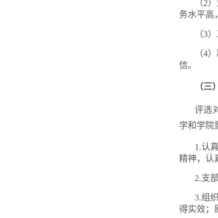
（2
务水平高
（3
（4
信。
（三
评选
学和学院
1.
精神，认
2.
3.
得实效；