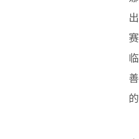
出
赛
临
善
的