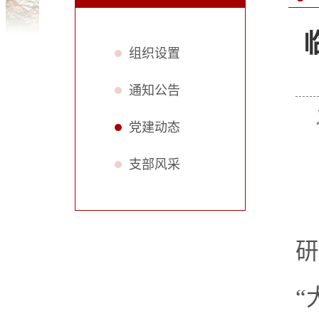
组织设置
通知公告
党建动态
支部风采
研
“