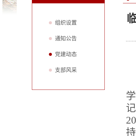
组织设置
通知公告
党建动态
支部风采
2