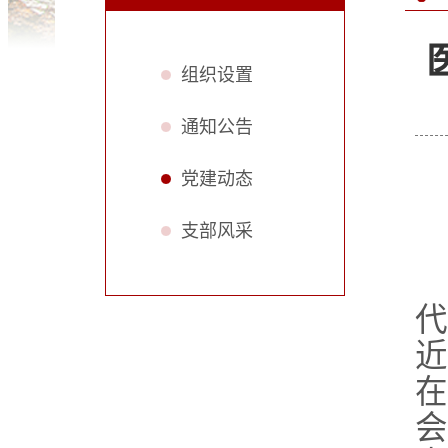
组织设置
通知公告
党建动态
支部风采
代
近
在
会