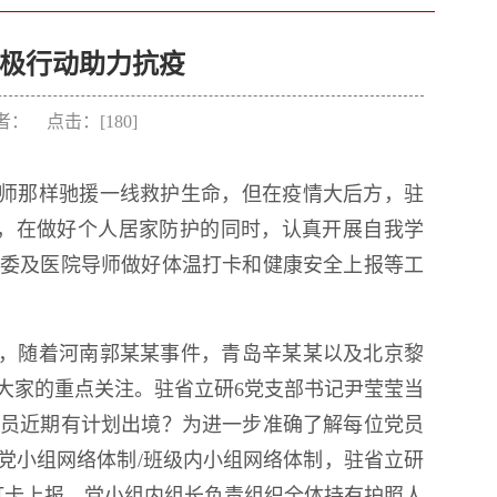
极行动助力抗疫
 作者： 点击：[
180
]
师那样驰援一线救护生命，但在疫情大后方，驻
，在做好个人居家防护的同时，认真开展自我学
委及医院导师做好体温打卡和健康安全上报等工
，随着河南郭某某事件，青岛辛某某以及北京黎
大家的重点关注。驻省立研6党支部书记尹莹莹当
员近期有计划出境？为进一步准确了解每位党员
党小组网络体制/班级内小组网络体制，驻省立研
打卡上报，党小组内组长负责组织全体持有护照人