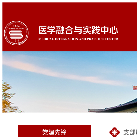
党建先锋
支部