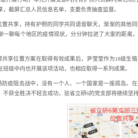
享，截屏汇总人员信息名单，支委负责抽查监督。
位置共享，持有护照的同学共同语音聊天，渐渐的其他同
聊一聊每个地区的疫情现状，分分钟拉进了大家的距离，
部共享位置方案在取得有效成果后，尹莹莹作为18级生殖
在班级中内也开展该项活动，也相应取得一系列成果。
场防疫阻击战中，没有一个人、一个国家是一座孤岛。在
。不获全胜决不轻言成功，驻省立研6的党支部将继续坚