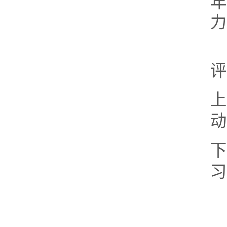
力
评
上
动
下
习