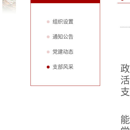
组织设置
通知公告
党建动态
政
支部风采
支
能