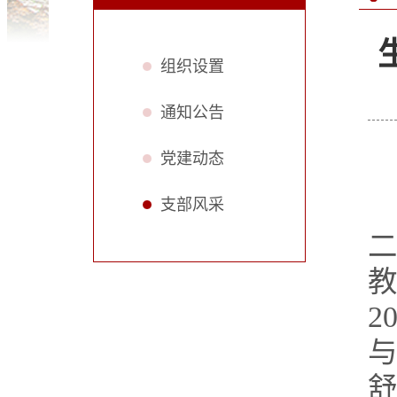
组织设置
通知公告
党建动态
支部风采
2