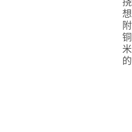
附
铜
米
的