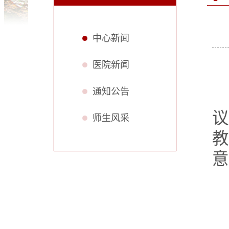
中心新闻
医院新闻
通知公告
议
师生风采
教
意