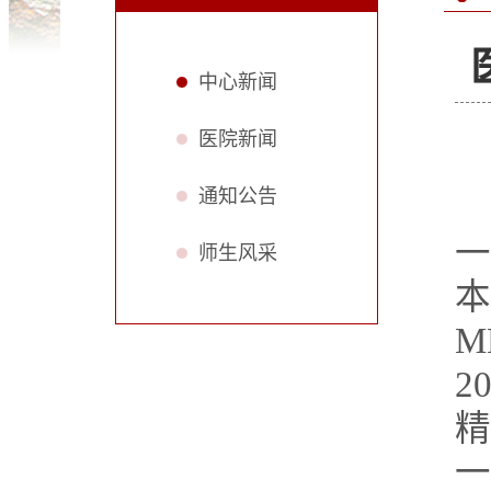
中心新闻
医院新闻
通知公告
一
师生风采
本
M
2
精
一