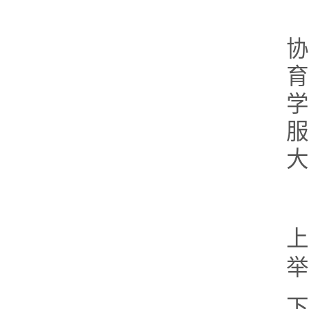
协
育
学
服
大
上
举
下