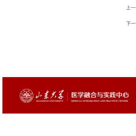
上一
下一