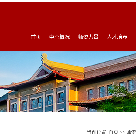
首页
中心概况
师资力量
人才培养
当前位置:
首页
>>
师资