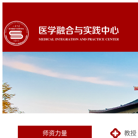
师资力量
教授