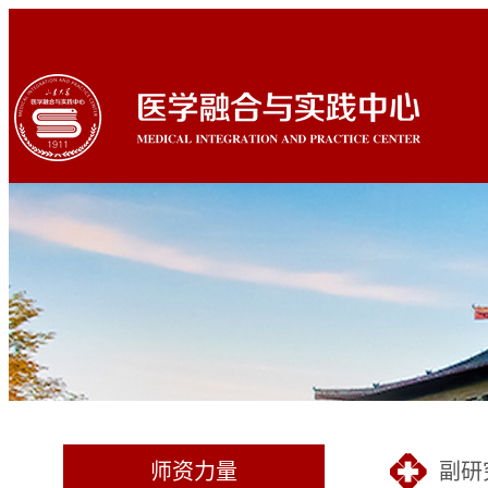
师资力量
副研