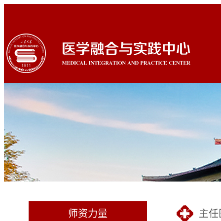
师资力量
主任