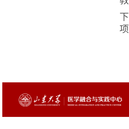
教
下
项