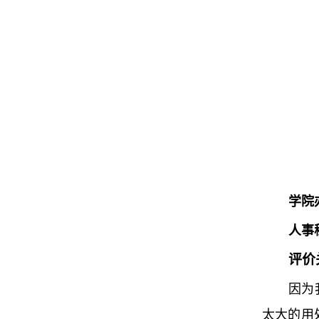
学院
人事
评价
因为
太大的用