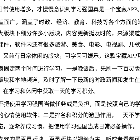
日常使用增多，才慢慢意识到学习强国真是一个宝藏APP
盖面广，涵盖了时政、经济、教育、科技等各个方面的
大版块下细分许多小版块，内容更新挺及时的，来源渠道
课件，软件内还有很多旅游、美食、电影、电视剧、儿歌
，又兼有日常休闲的版块，可学习可娱乐，这款宝藏APP
惯固定两个时间进行学习，一是晚饭后，先刷一下百灵
版块和本地频道，及时了解一下最新的时政新闻和发生在
，在学习和休闲中获取一天的学习积分。
不把使用学习强国当做任务或是负担，而是按照自己的学习
的心情使用软件；二是排名和积分的激励作用，一天不学
态，逐渐养成习惯，把使用学习强国当成日常必备操作。
喜欢的是百灵版块，百灵版块以视频为主，听或者看都