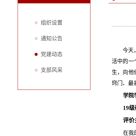
组织设置
通知公告
今天
党建动态
活中的一
支部风采
生，向他
窍门、最
学院
19
评价
在我