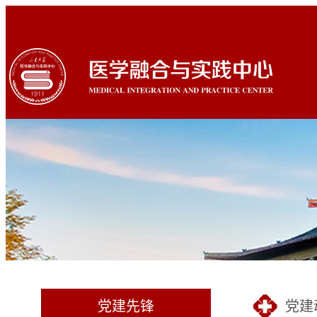
党建先锋
党建