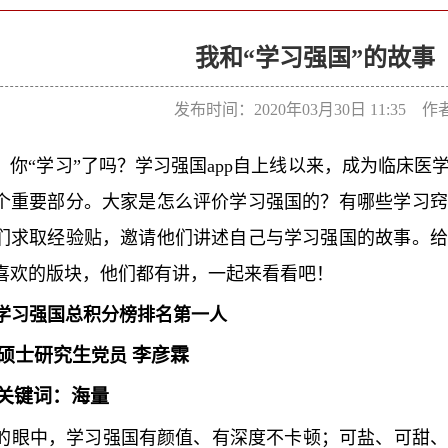
我和“学习强国”的故事
发布时间：2020年03月30日 11:35 
，你“学习”了吗？学习强国app自上线以来，成为临床
个重要部分。大家是怎么评价学习强国的？有哪些学习窍
们求取经验贴，邀请他们讲述自己与学习强国的故事。给
喜欢的版块，他们都有讲，一起来看看吧！
学习强国
总
积分榜
排名第一人
级硕士研究生
李彦霖
党员
关键词：海量
的眼中，学习强国有颜值、有深度不卡顿；可盐、可甜