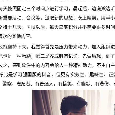
每天按照固定三个时间点进行学习，晨起后，边洗漱边
听重要活动、会议等，汲取新的思想；晚上睡前，用半小
坚持十几天，习惯以后，每天拿够积分并不需要很多时间
喜欢的其他内容。
么能坚持下来，我觉得首先是压力带来动力，加入组织
己也是一种激励；第二是养成肌肉记忆，先做后想，到了
久之，感到软件中的内容会给人一种精神动力，不由自主
好比是学习强国版的抖音，但更有实效性、趣味性、正能
、警察、志愿者、有普通人，有搞笑、有幽默、有悲伤、