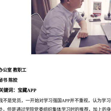
办公室
教职工
秘书
陈姣
关键词：
宝藏
APP
我不是党员，一开始对学习强国APP并不重视，认为学
处，但是通过学院党委组织集体学习时的推荐，加上的身