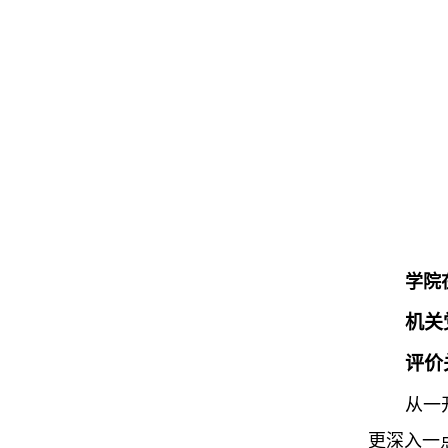
学院
机关
评价
从一
更深入一