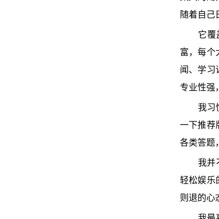
随着自己
它覆
富，每个
闻、学习
专业性强
我习
一下推荐
各类答题
我并
轻松娱乐
则退的心
我最