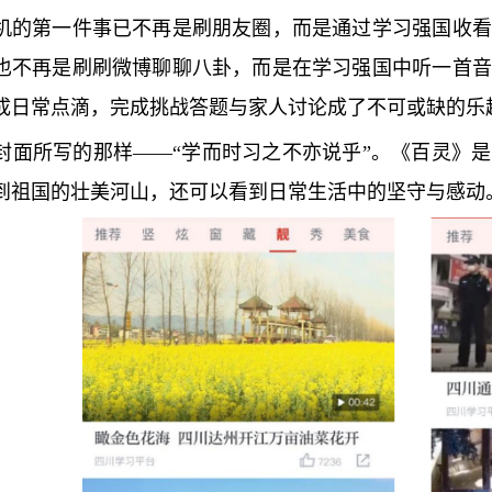
机的第一件事已不再是刷朋友圈，而是通过学习强国收看
也不再是刷刷微博聊聊八卦，而是在学习强国中听一首音
成日常点滴，完成挑战答题与家人讨论成了不可或缺的乐
封面所写的那样——“学而时习之不亦说乎”。《百灵》
到祖国的壮美河山，还可以看到日常生活中的坚守与感动