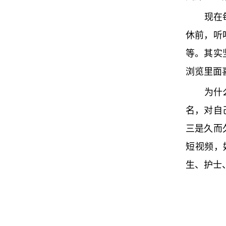
现在
休前，听
等。其实
浏览里面
为什
名，对自
三是久而
短视频，
生、护士