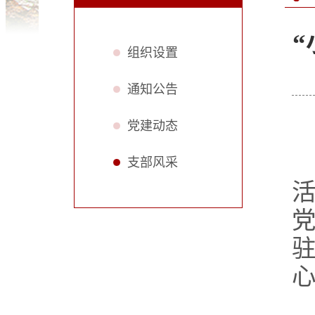
组织设置
通知公告
党建动态
支部风采
党