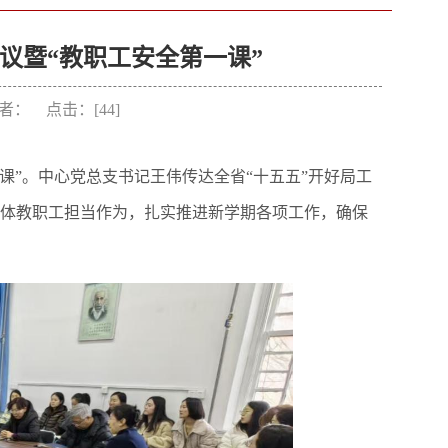
议暨“教职工安全第一课”
 作者： 点击：[
44
]
课”。中心党总支书记王伟传达全省“十五五”开好局工
体教职工担当作为，扎实推进新学期各项工作，确保