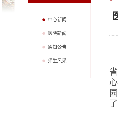
中心新闻
医院新闻
通知公告
师生风采
省
心
园
了