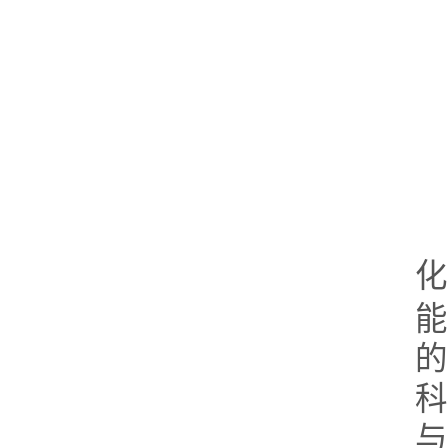
化
能
的
科
与