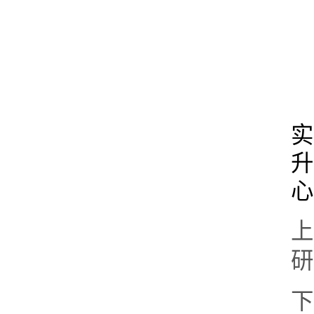
实
升
心
上
研
下