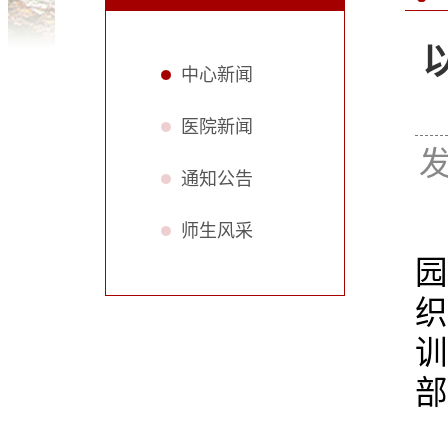
中心新闻
医院新闻
发
通知公告
师生风采
园
织
训
部