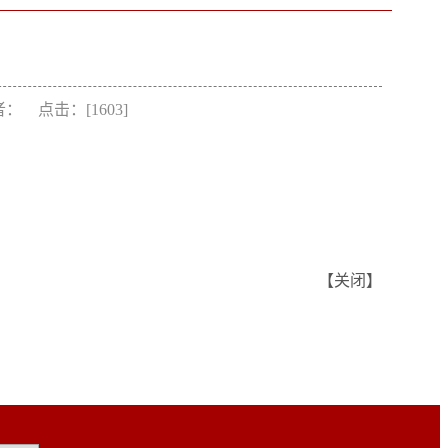
作者： 点击：[
1603
]
【
关闭
】