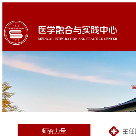
师资力量
主任