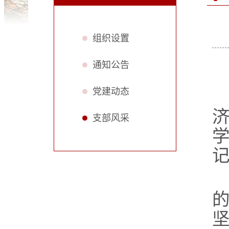
组织设置
通知公告
党建动态
济
支部风采
坚