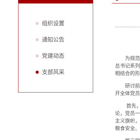
组织设置
通知公告
党建动态
为规范
总书记系列
支部风采
相结合的形
研讨前
开全体党员
首先，
论，党员一
主义旗帜，
粮食安全、