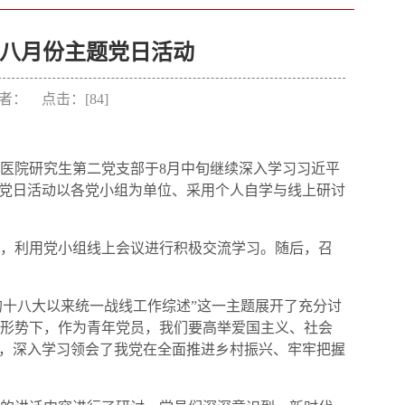
八月份主题党日活动
 作者： 点击：[
84
]
医院研究生第二党支部于8月中旬继续深入学习习近平
题党日活动以各党小组为单位、采用个人自学与线上研讨
，利用党小组
线上
会议进行积极交流学习。随后，召
的十八大以来统一战线工作综述”这一主题展开了充分讨
形势下，作为青年党员，我们要高举爱国主义、社会
手，深入学习领会了我党在全面推进乡村振兴、牢牢把握