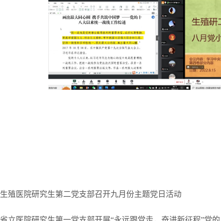
生殖医院研究生第二党支部召开九月份主题党日活动
省立医院研究生第一党支部开展“永远跟党走，奋进新征程”党