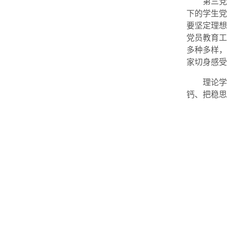
第三党
下的学生党
要坚定理想
党员教育工
多种多样，
家切身感受
理论学
钙、把稳思