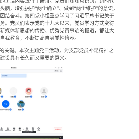
的讲话内容进行了研讨。党员们深深意识到，新时代
脑，增强拥护“两个确立”、做到“两个维护”的意识，
团结奋斗。第四党小组重点学习了习近平总书记关于
务。党员们表示党的十九大以来，党员学习方式变得
新媒体新思想的传播、优秀党员事迹的报道，都让大
自我教育，不断提高自身党性修养。
力的关键。本次主题党日活动，为支部党员补足精神之
建设具有长久而又重要的意义。