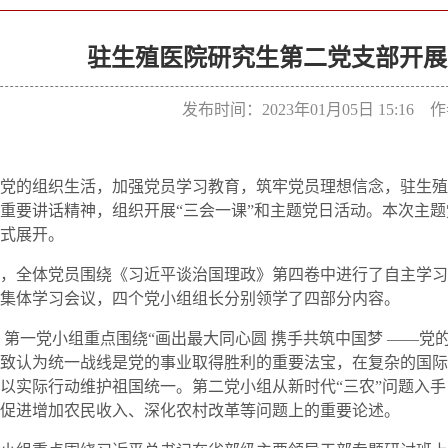
驻生殖医院研究生第二党支部开展
发布时间：2023年01月05日 15:16
党的组织生活，加强党员学习教育，筑牢党员理想信念，驻生殖
重要讲话精神，组织开展“三会一课”和主题党日活动。本次主
式展开。
，全体党员围绕《习近平谈治国理政》第四卷中进行了自主学习
集体学习会议，四个党小组组长分别领学了四部分内容。
第一党小组重点围绕“画出最大同心圆 携手共筑中国梦 ——党
致认为统一战线是党的事业取得胜利的重要法宝，在复杂的国际
以实际行动维护祖国统一。第二党小组从新时代“三农”问题入
促进增加农民收入、深化农村改革等问题上的重要论述。