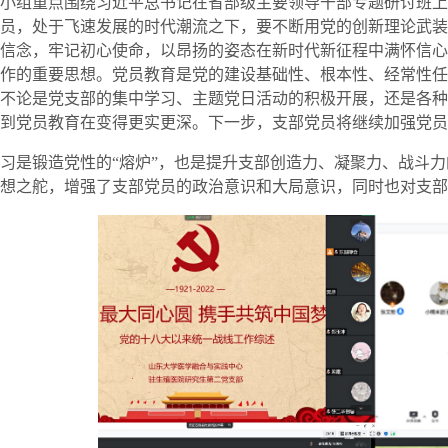
小组重点围绕习近平总书记在省部级主要领导干部专题研讨班上
员，处于飞速发展的时代潮流之下，要不断用党的创新理论武装头
信念，牢记初心使命，以昂扬的姿态在新时代新征程中满怀信心
作的重要思想。党员教育是党的建设基础性、根本性、经常性任
不论是党支部的集中学习、主题党日活动的积极开展，还是各种
到党员教育在变得更实更深。下一步，支部党员将继续加强党员
习是锻造党性的“
熔炉
”，也是提升支部创造力、凝聚力、战斗
想之舵，增强了支部党员的政治意识和大局意识，同时也对支部