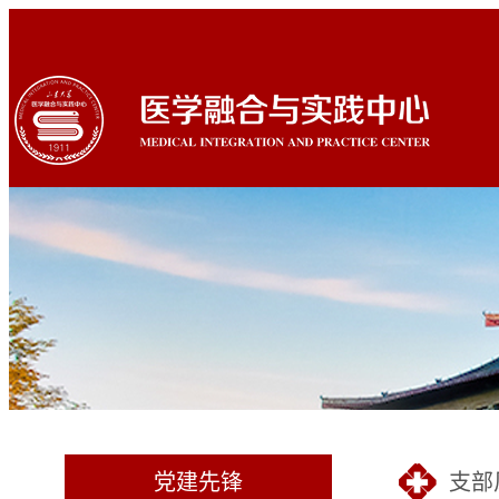
党建先锋
支部