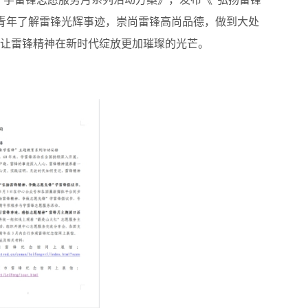
员青年了解雷锋光辉事迹，崇尚雷锋高尚品德，做到大处
让雷锋精神在新时代绽放更加璀璨的光芒。