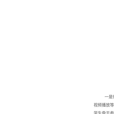
一是
视频播放等
学生骨干参