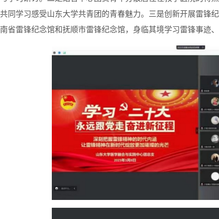
共同学习感受山东大学共青团的青春魅力。三是创新开展雷锋纪
南省雷锋纪念馆和抚顺市雷锋纪念馆，身临其境学习雷锋事迹、