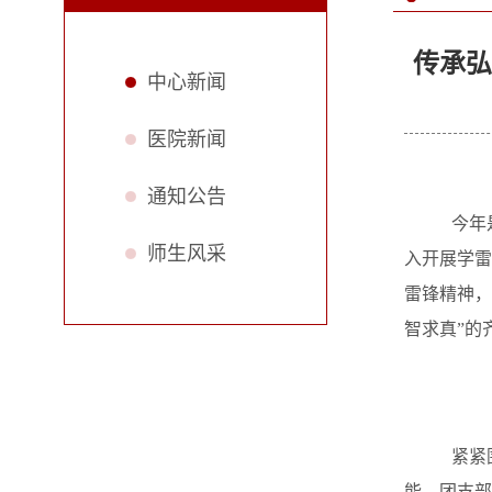
传承弘
中心新闻
医院新闻
通知公告
今年
师生风采
入开展学雷
雷锋精神，
智求真”的
紧紧
能、团支部