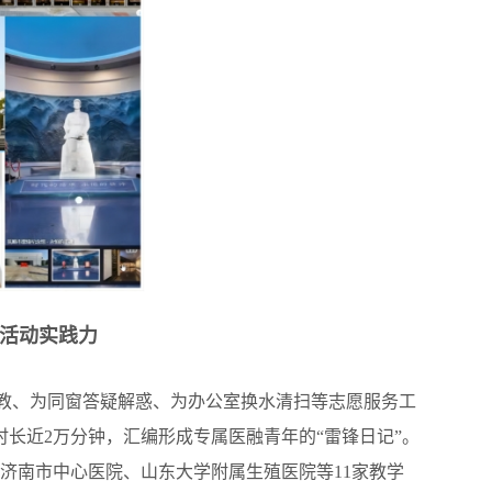
”活动实践力
教、为同窗答疑解惑、为办公室换水清扫等志愿服务工
时长近2万分钟，汇编形成专属医融青年的“雷锋日记”。
济南市中心医院、山东大学附属生殖医院等11家教学