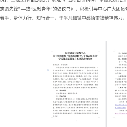
志愿先锋” —致“医融青年”的倡议书》，积极引导中心广大团
着手、身体力行、知行合一，于平凡细微中感悟雷锋精神伟力，