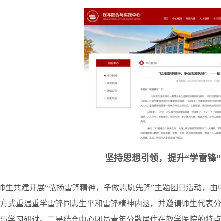
坚持思想引领，提升“学雷锋
师生共建开展“弘扬雷锋精神，争做志愿先锋”主题团日活动，由
方式重温重学雷锋同志生平和雷锋精神内涵，并邀请师生代表分
与学习研讨。二是结合中心团员青年分散居住在教学医院的特点