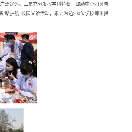
广泛好评。三是充分发挥学科特长，鼓励中心团员青
’路护航”校园义诊活动，累计为逾500位学校师生提