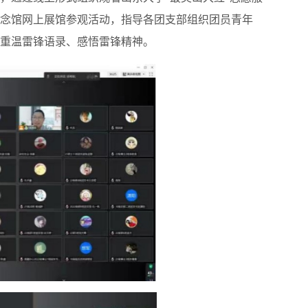
念馆网上展馆参观活动，指导各团支部组织团员青年
重温雷锋语录、感悟雷锋精神。