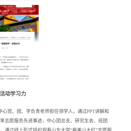
”活动学习力
中心党、团、学负责老师担任领学人，通过PPT讲解和
享志愿服务先进事迹，中心团总支、研究生会、班团
，通过线上形式组织观看山东大学“最美山大红”志愿服