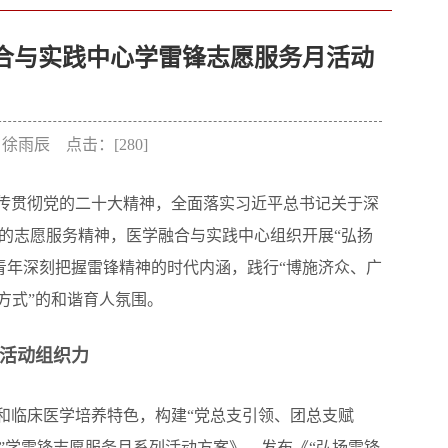
合与实践中心学雷锋志愿服务月活动
者：徐雨辰 点击：[
280
]
宣传贯彻党的二十大精神，全面落实习近平总书记关于深
”的志愿服务精神，医学融合与实践中心组织开展“弘扬
青年深刻把握雷锋精神的时代内涵，践行“博施济众、广
方式”的和谐育人氛围。
”活动组织力
和临床医学培养特色，构建“党总支引领、团总支赋
”学雷锋志愿服务月系列活动方案》，发布《“弘扬雷锋