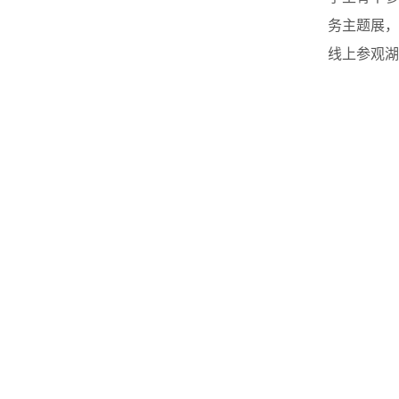
务主题展，
线上参观湖