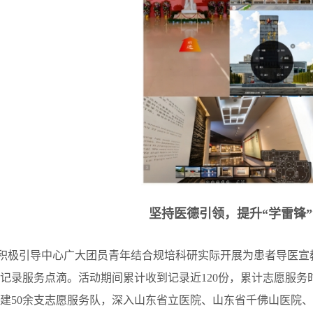
坚持医德引领，提升“学雷锋
积极引导中心广大团员青年结合规培科研实际开展为患者导医宣
记录服务点滴。活动期间累计收到记录近120份，累计志愿服务
建50余支志愿服务队，深入山东省立医院、山东省千佛山医院、