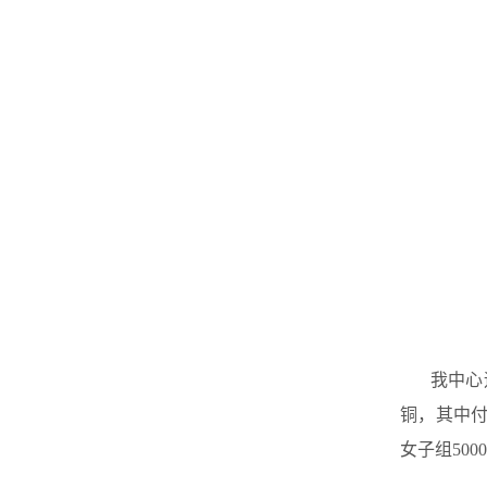
我中心
铜，其中
女子组50