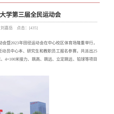
大学第三届全民运动会
者：刘嘉岳 点击：[
435
]
运动会暨2023年田径运动会在中心校区体育场隆重举行，
动员中心本、研究生和教职员工报名参赛，共派出25
00米、4×100米接力、跳高、跳远、立定跳远、铅球等项目