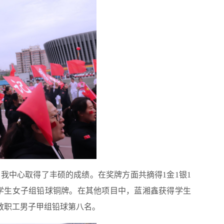
我中心取得了丰硕的成绩。在奖牌方面共摘得1金1银1
学生女子组铅球铜牌。在其他项目中，蓝湘鑫获得学生
得教职工男子甲组铅球第八名。