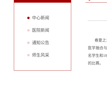
中心新闻
医院新闻
春夏之
通知公告
医学融合与
师生风采
名学生和1
的比赛。